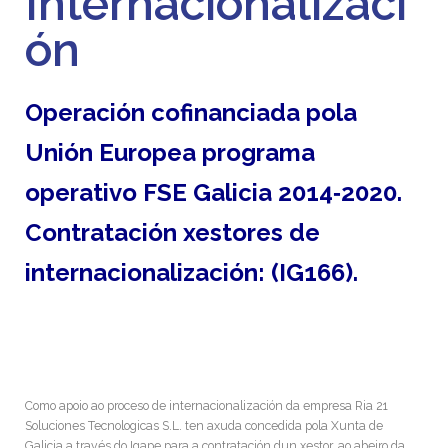
Internacionalizaci
ón
Operación cofinanciada pola
Unión Europea programa
operativo FSE Galicia 2014‑2020.
Contratación xestores de
internacionalización: (IG166).
Como apoio ao proceso de internacionalización da empresa Ria 21
Soluciones Tecnologicas S.L. ten axuda concedida pola Xunta de
Galicia a través do Igape para a contratación dun xestor, ao abeiro da