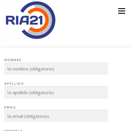
Menú
INICIO
SERVICIOS
TOTALGAC
NOMBRE
FINANCIACIÓN PÚBLICA
CONTACTO
APELLIDO
EMAIL
EMPRESA